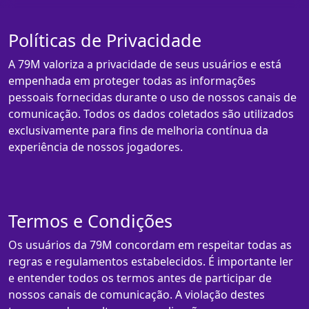
Políticas de Privacidade
A 79M valoriza a privacidade de seus usuários e está
empenhada em proteger todas as informações
pessoais fornecidas durante o uso de nossos canais de
comunicação. Todos os dados coletados são utilizados
exclusivamente para fins de melhoria contínua da
experiência de nossos jogadores.
Termos e Condições
Os usuários da 79M concordam em respeitar todas as
regras e regulamentos estabelecidos. É importante ler
e entender todos os termos antes de participar de
nossos canais de comunicação. A violação destes