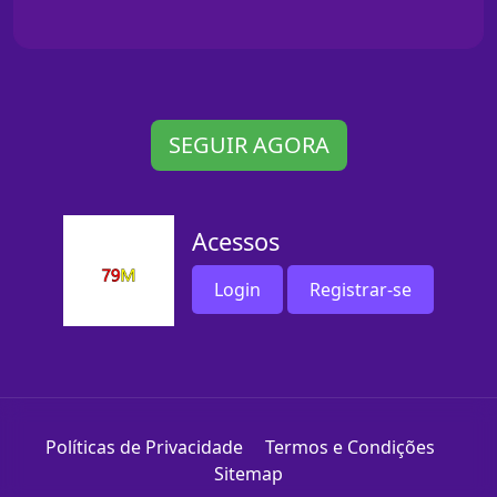
SEGUIR AGORA
Acessos
Login
Registrar-se
Políticas de Privacidade
Termos e Condições
Sitemap