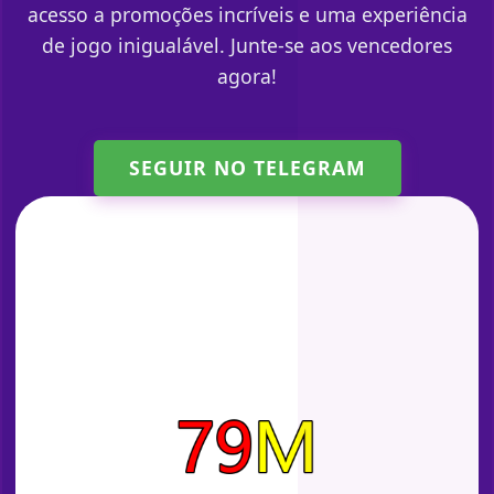
acesso a promoções incríveis e uma experiência
de jogo inigualável. Junte-se aos vencedores
agora!
SEGUIR NO TELEGRAM