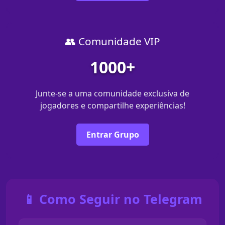
👥 Comunidade VIP
1000+
Junte-se a uma comunidade exclusiva de
jogadores e compartilhe experiências!
Entrar Grupo
📱 Como Seguir no Telegram