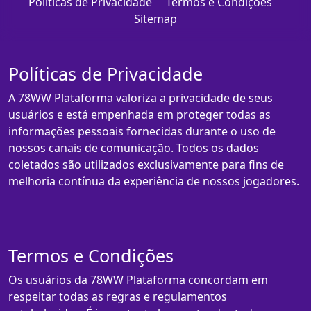
Políticas de Privacidade
Termos e Condições
Sitemap
Políticas de Privacidade
A 78WW Plataforma valoriza a privacidade de seus
usuários e está empenhada em proteger todas as
informações pessoais fornecidas durante o uso de
nossos canais de comunicação. Todos os dados
coletados são utilizados exclusivamente para fins de
melhoria contínua da experiência de nossos jogadores.
Termos e Condições
Os usuários da 78WW Plataforma concordam em
respeitar todas as regras e regulamentos