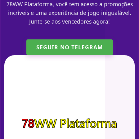
78WW Plataforma, você tem acesso a promoções
incríveis e uma experiência de jogo inigualável.
Junte-se aos vencedores agora!
SEGUIR NO TELEGRAM