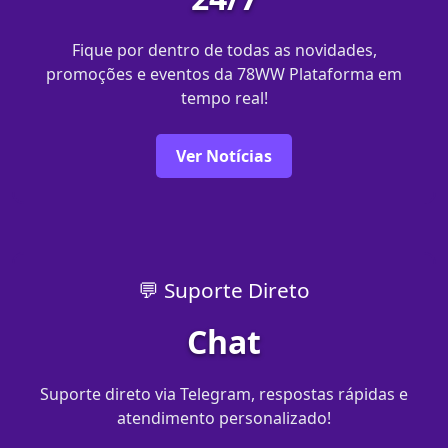
Fique por dentro de todas as novidades,
promoções e eventos da 78WW Plataforma em
tempo real!
Ver Notícias
💬 Suporte Direto
Chat
Suporte direto via Telegram, respostas rápidas e
atendimento personalizado!