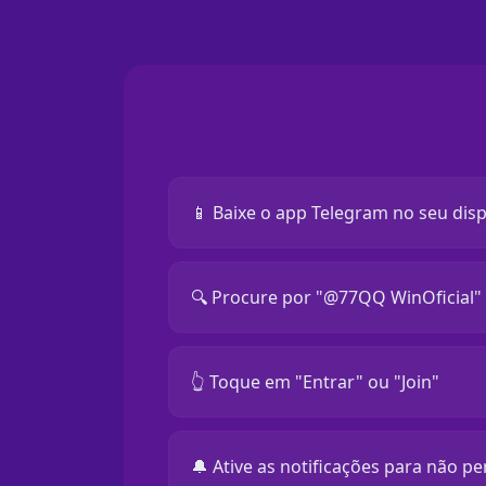
📱 Baixe o app Telegram no seu disp
🔍 Procure por "@77QQ WinOficial"
👆 Toque em "Entrar" ou "Join"
🔔 Ative as notificações para não p