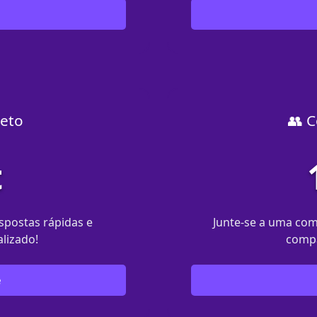
reto
👥 
t
espostas rápidas e
Junte-se a uma com
lizado!
compa
e