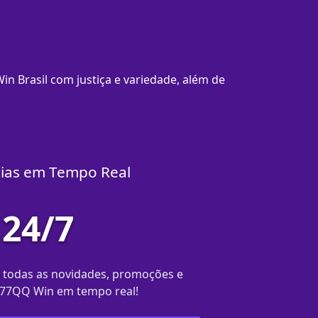
n Brasil com justiça e variedade, além de
cias em Tempo Real
24/7
e todas as novidades, promoções e
 77QQ Win em tempo real!