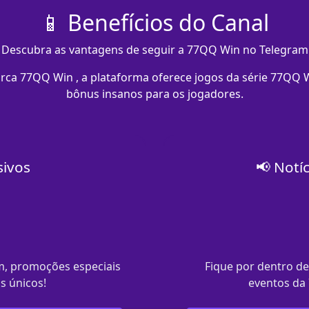
📱 Benefícios do Canal
Descubra as vantagens de seguir a 77QQ Win no Telegram
ca 77QQ Win , a plataforma oferece jogos da série 77QQ Wi
bônus insanos para os jogadores.
sivos
📢 Notí
m, promoções especiais
Fique por dentro d
s únicos!
eventos da