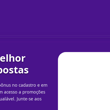
elhor
postas
bônus no cadastro e em
em acesso a promoções
ualável. Junte-se aos