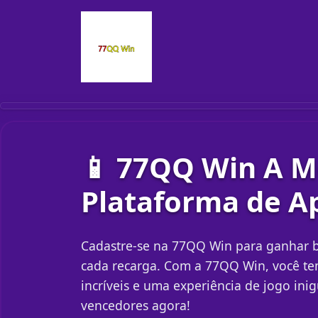
📱 77QQ Win A M
Plataforma de A
Cadastre-se na 77QQ Win para ganhar 
cada recarga. Com a 77QQ Win, você t
incríveis e uma experiência de jogo inig
vencedores agora!