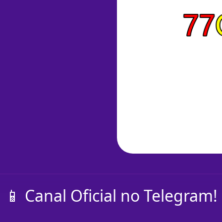
📱 Canal Oficial no Telegram!