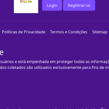
Login
Registrar-se
Políticas de Privacidade
Termos e Condições
Sitemap
de
 usuários e está empenhada em proteger todas as informaçõ
os coletados são utilizados exclusivamente para fins de m