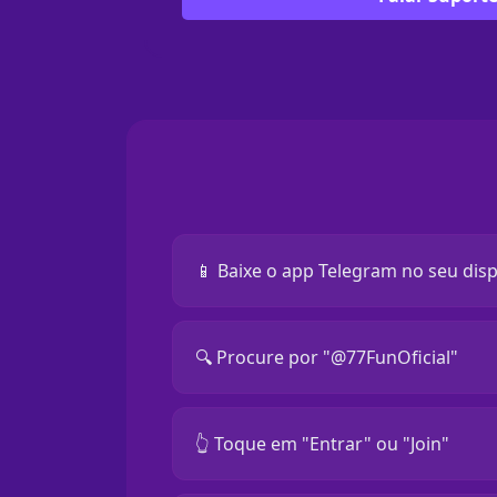
📱 Baixe o app Telegram no seu disp
🔍 Procure por "@77FunOficial"
👆 Toque em "Entrar" ou "Join"