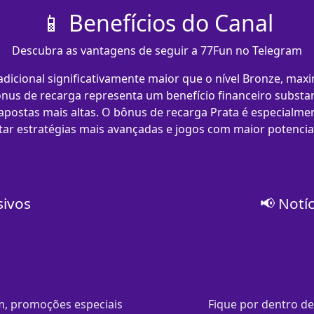
📱 Benefícios do Canal
Descubra as vantagens de seguir a 77Fun no Telegram
adicional significativamente maior que o nível Bronze, ma
nus de recarga representa um benefício financeiro substa
apostas mais altas. O bônus de recarga Prata é especialme
ar estratégias mais avançadas e jogos com maior potencia
sivos
📢 Notí
m, promoções especiais
Fique por dentro d