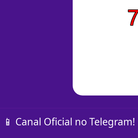
📱 Canal Oficial no Telegram!