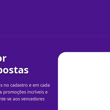
or
postas
s no cadastro e em cada
a promoções incríveis e
unte-se aos vencedores