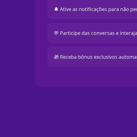
🔔 Ative as notificações para não p
💬 Participe das conversas e interaj
🎁 Receba bônus exclusivos autom