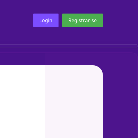
Login
Registrar-se