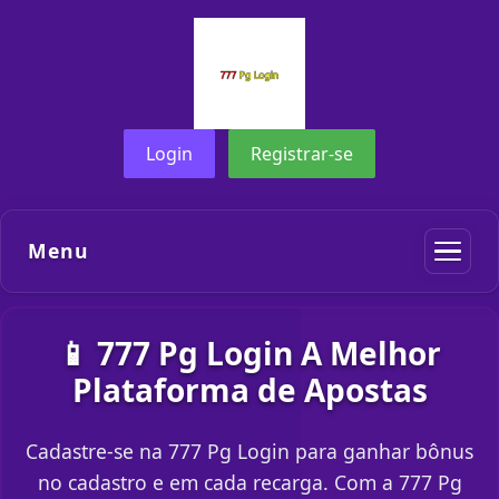
Login
Registrar-se
Menu
📱 777 Pg Login A Melhor
Plataforma de Apostas
Cadastre-se na 777 Pg Login para ganhar bônus
no cadastro e em cada recarga. Com a 777 Pg