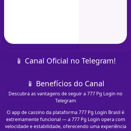
📱 Canal Oficial no Telegram!
📱 Benefícios do Canal
Descubra as vantagens de seguir a 777 Pg Login no
Telegram
O app de cassino da plataforma 777 Pg Login Brasil é
extremamente funcional — a 777 Pg Login opera com
velocidade e estabilidade, oferecendo uma experiência