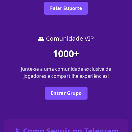
Falar Suporte
👥 Comunidade VIP
1000+
Junte-se a uma comunidade exclusiva de
jogadores e compartilhe experiências!
Entrar Grupo
📱 Como Seguir no Telegram