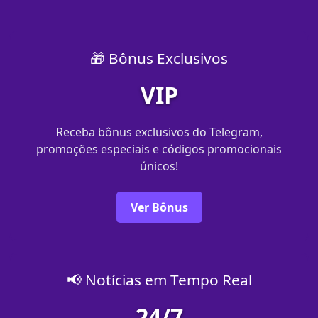
🎁 Bônus Exclusivos
VIP
Receba bônus exclusivos do Telegram,
promoções especiais e códigos promocionais
únicos!
Ver Bônus
📢 Notícias em Tempo Real
24/7