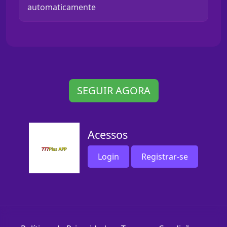
automaticamente
SEGUIR AGORA
Acessos
Login
Registrar-se