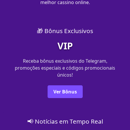
melhor cassino online.
🎁 Bônus Exclusivos
VIP
Receba bônus exclusivos do Telegram,
promoções especiais e códigos promocionais
únicos!
Ver Bônus
📢 Notícias em Tempo Real