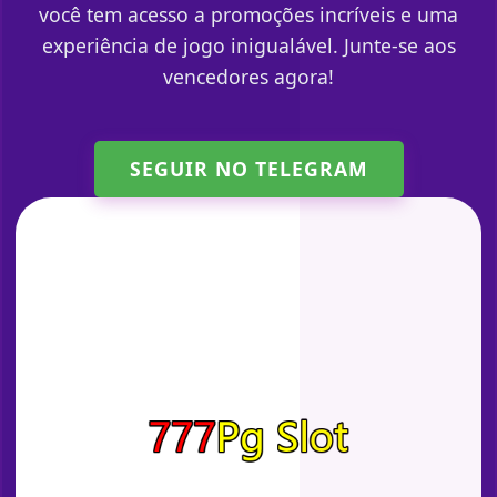
você tem acesso a promoções incríveis e uma
experiência de jogo inigualável. Junte-se aos
vencedores agora!
SEGUIR NO TELEGRAM