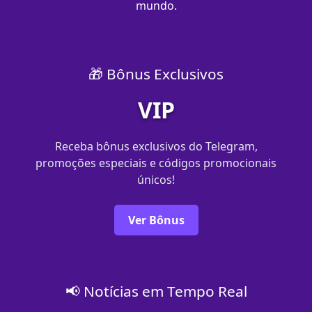
mundo.
🎁 Bônus Exclusivos
VIP
Receba bônus exclusivos do Telegram,
promoções especiais e códigos promocionais
únicos!
Ver Bônus
📢 Notícias em Tempo Real