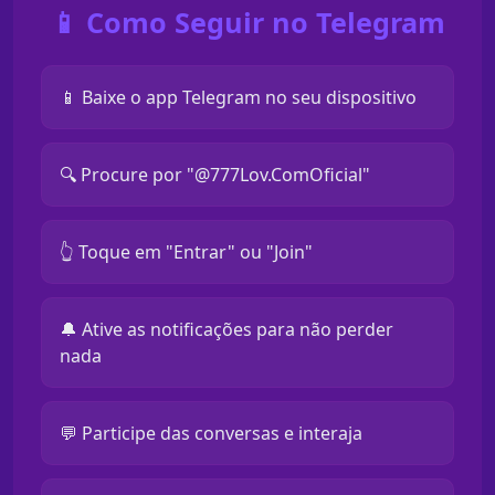
📱 Como Seguir no Telegram
📱 Baixe o app Telegram no seu dispositivo
🔍 Procure por "@777Lov.ComOficial"
👆 Toque em "Entrar" ou "Join"
🔔 Ative as notificações para não perder
nada
💬 Participe das conversas e interaja