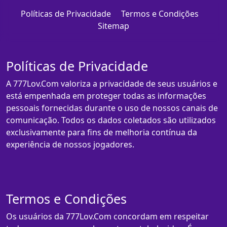
Políticas de Privacidade
Termos e Condições
Sitemap
Políticas de Privacidade
A 777Lov.Com valoriza a privacidade de seus usuários e
está empenhada em proteger todas as informações
pessoais fornecidas durante o uso de nossos canais de
comunicação. Todos os dados coletados são utilizados
exclusivamente para fins de melhoria contínua da
experiência de nossos jogadores.
Termos e Condições
Os usuários da 777Lov.Com concordam em respeitar