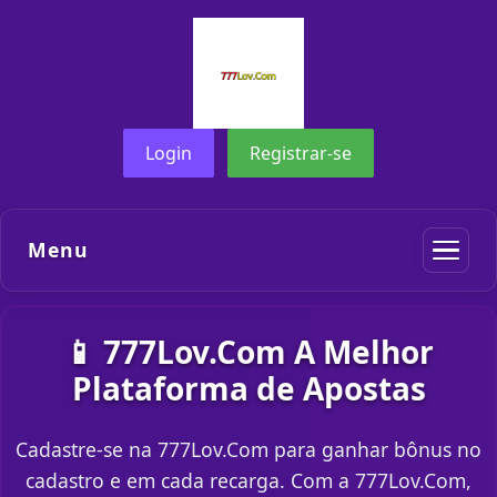
Login
Registrar-se
Menu
📱 777Lov.Com A Melhor
Plataforma de Apostas
Cadastre-se na 777Lov.Com para ganhar bônus no
cadastro e em cada recarga. Com a 777Lov.Com,