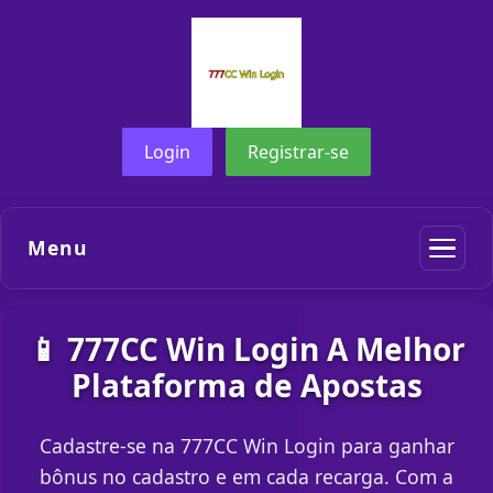
Login
Registrar-se
Menu
📱 777CC Win Login A Melhor
Plataforma de Apostas
Cadastre-se na 777CC Win Login para ganhar
bônus no cadastro e em cada recarga. Com a