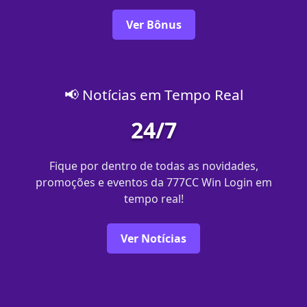
Ver Bônus
📢 Notícias em Tempo Real
24/7
Fique por dentro de todas as novidades,
promoções e eventos da 777CC Win Login em
tempo real!
Ver Notícias