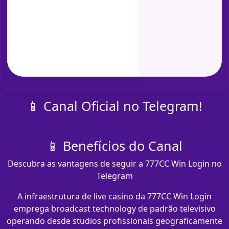
📱 Canal Oficial no Telegram!
📱 Benefícios do Canal
Descubra as vantagens de seguir a 777CC Win Login no
Telegram
A infraestrutura de live casino da 777CC Win Login
emprega broadcast technology de padrão televisivo
operando desde studios profissionais geograficamente