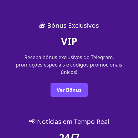
🎁 Bônus Exclusivos
VIP
Receba bônus exclusivos do Telegram,
promoções especiais e códigos promocionais
únicos!
Ver Bônus
📢 Notícias em Tempo Real
24/7