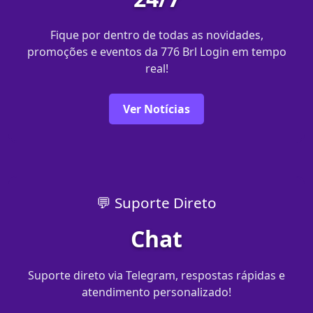
Fique por dentro de todas as novidades,
promoções e eventos da 776 Brl Login em tempo
real!
Ver Notícias
💬 Suporte Direto
Chat
Suporte direto via Telegram, respostas rápidas e
atendimento personalizado!