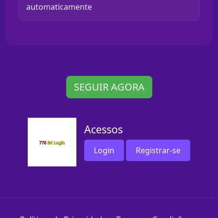
automaticamente
SEGUIR AGORA
Acessos
Login
Registrar-se