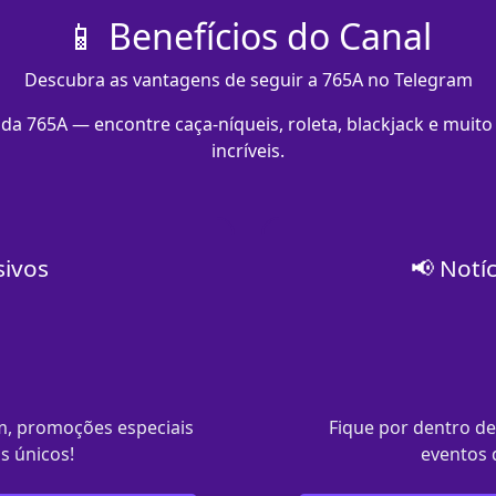
📱 Benefícios do Canal
Descubra as vantagens de seguir a 765A no Telegram
 da 765A — encontre caça-níqueis, roleta, blackjack e muit
incríveis.
sivos
📢 Notí
m, promoções especiais
Fique por dentro d
s únicos!
eventos 