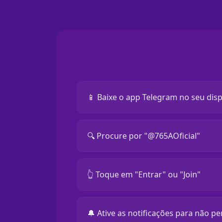
📱 Baixe o app Telegram no seu disp
🔍 Procure por "@765AOficial"
👆 Toque em "Entrar" ou "Join"
🔔 Ative as notificações para não p