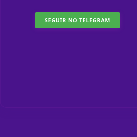
SEGUIR NO TELEGRAM