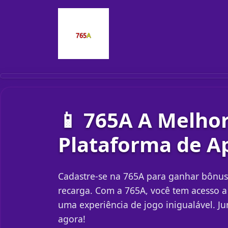
📱 765A A Melho
Plataforma de A
Cadastre-se na 765A para ganhar bônus
recarga. Com a 765A, você tem acesso a
uma experiência de jogo inigualável. J
agora!