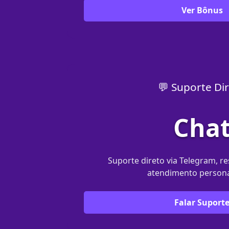
Ver Bônus
💬 Suporte Di
Cha
Suporte direto via Telegram, r
atendimento persona
Falar Suport