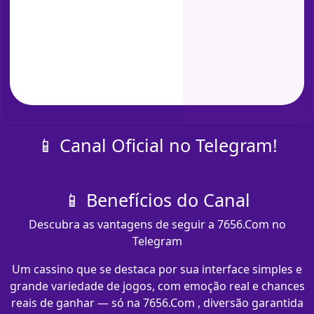
📱 Canal Oficial no Telegram!
📱 Benefícios do Canal
Descubra as vantagens de seguir a 7656.Com no
Telegram
Um cassino que se destaca por sua interface simples e
grande variedade de jogos, com emoção real e chances
reais de ganhar — só na 7656.Com , diversão garantida