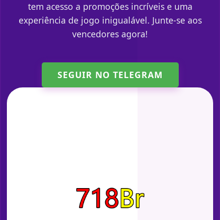
tem acesso a promoções incríveis e uma
experiência de jogo inigualável. Junte-se aos
vencedores agora!
SEGUIR NO TELEGRAM