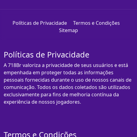
Políticas de Privacidade
Termos e Condições
Sitemap
Políticas de Privacidade
A 718Br valoriza a privacidade de seus usuários e está
empenhada em proteger todas as informações
pessoais fornecidas durante o uso de nossos canais de
comunicação. Todos os dados coletados são utilizados
exclusivamente para fins de melhoria contínua da
experiência de nossos jogadores.
Termos e Condições