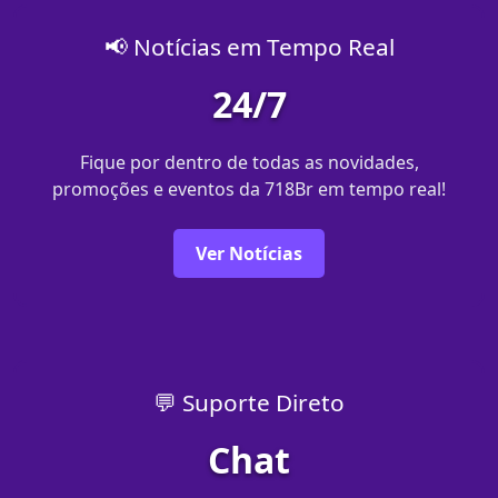
📢 Notícias em Tempo Real
24/7
Fique por dentro de todas as novidades,
promoções e eventos da 718Br em tempo real!
Ver Notícias
💬 Suporte Direto
Chat