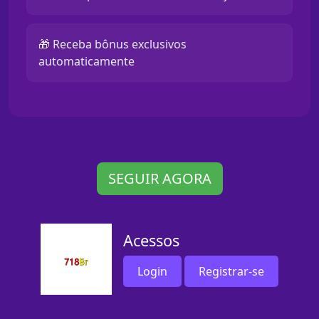
🎁 Receba bônus exclusivos
automaticamente
SEGUIR AGORA
Acessos
Login
Registrar-se