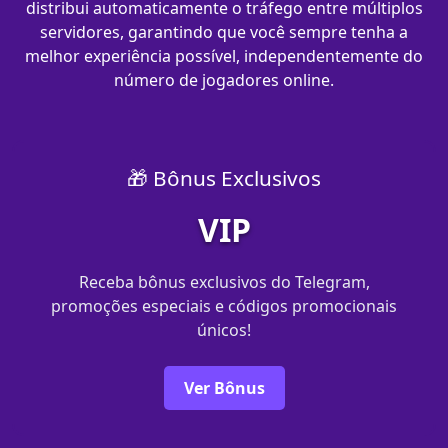
distribui automaticamente o tráfego entre múltiplos
servidores, garantindo que você sempre tenha a
melhor experiência possível, independentemente do
número de jogadores online.
🎁 Bônus Exclusivos
VIP
Receba bônus exclusivos do Telegram,
promoções especiais e códigos promocionais
únicos!
Ver Bônus