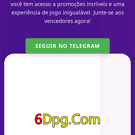
você tem acesso a promoções incríveis e uma
experiência de jogo inigualável. Junte-se aos
vencedores agora!
SEGUIR NO TELEGRAM