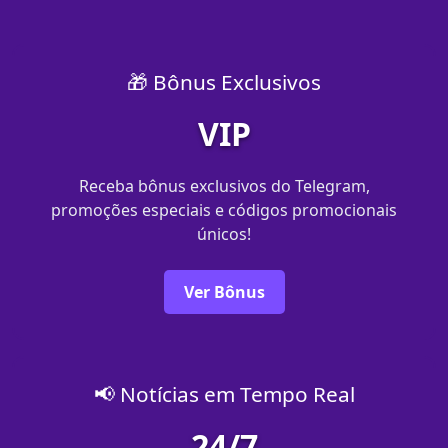
🎁 Bônus Exclusivos
VIP
Receba bônus exclusivos do Telegram,
promoções especiais e códigos promocionais
únicos!
Ver Bônus
📢 Notícias em Tempo Real
24/7