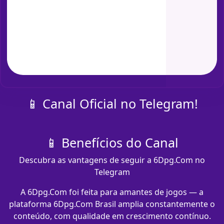
📱 Canal Oficial no Telegram!
📱 Benefícios do Canal
Descubra as vantagens de seguir a 6Dpg.Com no
Telegram
A 6Dpg.Com foi feita para amantes de jogos — a
plataforma 6Dpg.Com Brasil amplia constantemente o
conteúdo, com qualidade em crescimento contínuo.