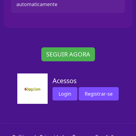
automaticamente
SEGUIR AGORA
Acessos
Login
Registrar-se