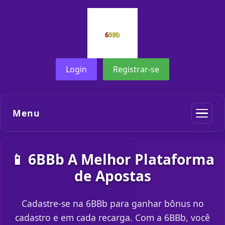
Login
Registrar-se
Menu
📱 6BBb A Melhor Plataforma
de Apostas
Cadastre-se na 6BBb para ganhar bônus no
cadastro e em cada recarga. Com a 6BBb, você