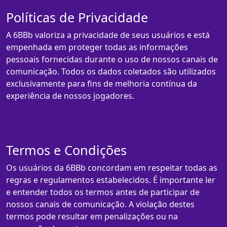
Políticas de Privacidade
A 6BBb valoriza a privacidade de seus usuários e está
empenhada em proteger todas as informações
pessoais fornecidas durante o uso de nossos canais de
comunicação. Todos os dados coletados são utilizados
exclusivamente para fins de melhoria contínua da
experiência de nossos jogadores.
Termos e Condições
Os usuários da 6BBb concordam em respeitar todas as
regras e regulamentos estabelecidos. É importante ler
e entender todos os termos antes de participar de
nossos canais de comunicação. A violação destes
termos pode resultar em penalizações ou na