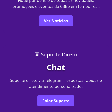
Fique por dentro de todas as novidades,
promoções e eventos da 6BBb em tempo real!
Ver Notícias
💬 Suporte Direto
Chat
Suporte direto via Telegram, respostas rápidas e
atendimento personalizado!
Falar Suporte