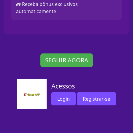
🎁 Receba bônus exclusivos
automaticamente
SEGUIR AGORA
Acessos
Login
Registrar-se