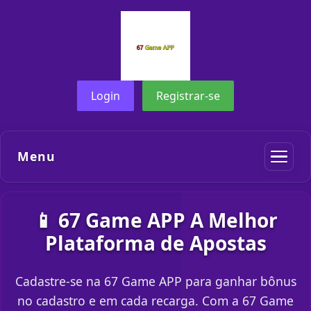
Login
Registrar-se
Menu
📱 67 Game APP A Melhor
Plataforma de Apostas
Cadastre-se na 67 Game APP para ganhar bônus
no cadastro e em cada recarga. Com a 67 Game