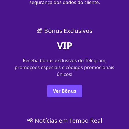
segurança dos dados do cliente.
🎁 Bônus Exclusivos
VIP
Receba bônus exclusivos do Telegram,
promoções especiais e códigos promocionais
únicos!
Ver Bônus
📢 Notícias em Tempo Real