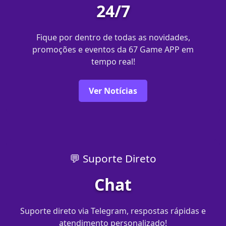
24/7
Fique por dentro de todas as novidades,
promoções e eventos da 67 Game APP em
tempo real!
Ver Notícias
💬 Suporte Direto
Chat
Suporte direto via Telegram, respostas rápidas e
atendimento personalizado!