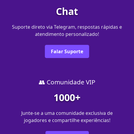
Chat
Suporte direto via Telegram, respostas rápidas e
atendimento personalizado!
Falar Suporte
👥 Comunidade VIP
1000+
Junte-se a uma comunidade exclusiva de
jogadores e compartilhe experiências!