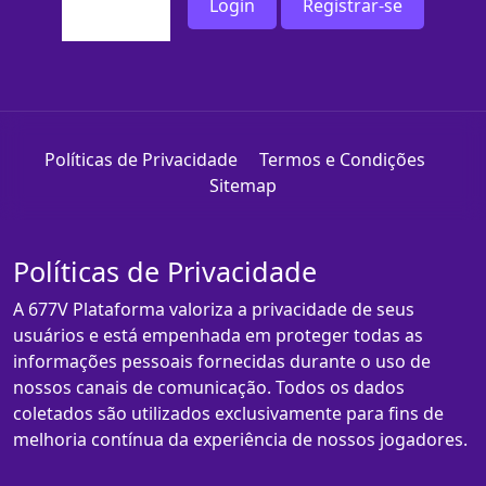
Login
Registrar-se
Políticas de Privacidade
Termos e Condições
Sitemap
Políticas de Privacidade
A 677V Plataforma valoriza a privacidade de seus
usuários e está empenhada em proteger todas as
informações pessoais fornecidas durante o uso de
nossos canais de comunicação. Todos os dados
coletados são utilizados exclusivamente para fins de
melhoria contínua da experiência de nossos jogadores.