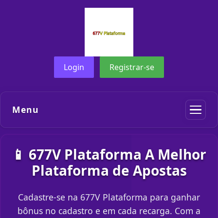
Login
Registrar-se
Menu
📱 677V Plataforma A Melhor
Plataforma de Apostas
Cadastre-se na 677V Plataforma para ganhar
bônus no cadastro e em cada recarga. Com a