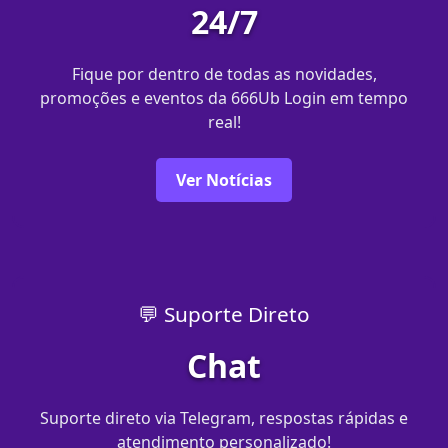
24/7
Fique por dentro de todas as novidades,
promoções e eventos da 666Ub Login em tempo
real!
Ver Notícias
💬 Suporte Direto
Chat
Suporte direto via Telegram, respostas rápidas e
atendimento personalizado!