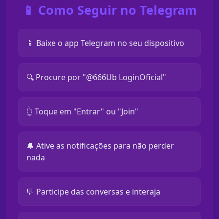
📱 Como Seguir no Telegram
📱 Baixe o app Telegram no seu dispositivo
🔍 Procure por "@666Ub LoginOficial"
👆 Toque em "Entrar" ou "Join"
🔔 Ative as notificações para não perder
nada
💬 Participe das conversas e interaja