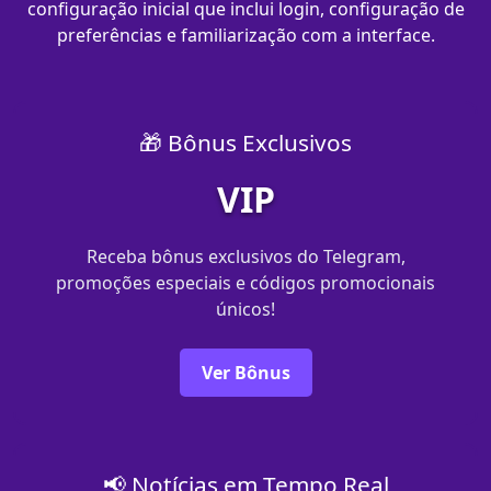
configuração inicial que inclui login, configuração de
preferências e familiarização com a interface.
🎁 Bônus Exclusivos
VIP
Receba bônus exclusivos do Telegram,
promoções especiais e códigos promocionais
únicos!
Ver Bônus
📢 Notícias em Tempo Real