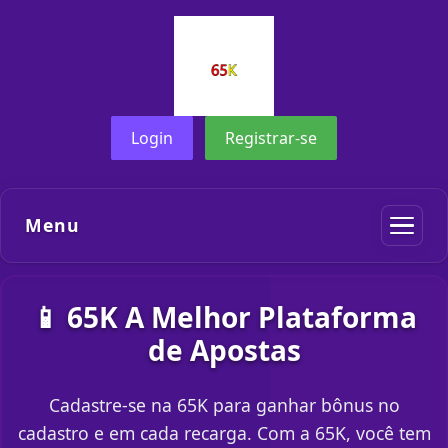
Login
Registrar-se
Menu
📱 65K A Melhor Plataforma
de Apostas
Cadastre-se na 65K para ganhar bônus no
cadastro e em cada recarga. Com a 65K, você tem