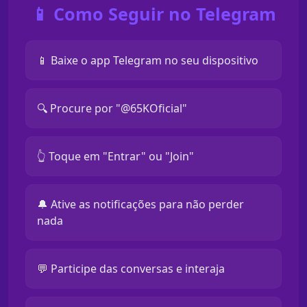
📱 Como Seguir no Telegram
📱 Baixe o app Telegram no seu dispositivo
🔍 Procure por "@65KOficial"
👆 Toque em "Entrar" ou "Join"
🔔 Ative as notificações para não perder
nada
💬 Participe das conversas e interaja