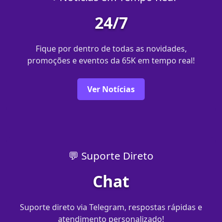
24/7
Fique por dentro de todas as novidades,
promoções e eventos da 65K em tempo real!
Ver Notícias
💬 Suporte Direto
Chat
Suporte direto via Telegram, respostas rápidas e
atendimento personalizado!