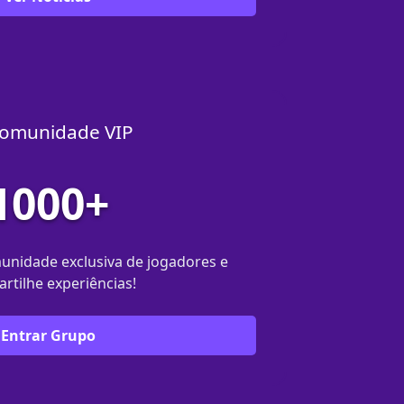
Comunidade VIP
1000+
unidade exclusiva de jogadores e
rtilhe experiências!
Entrar Grupo