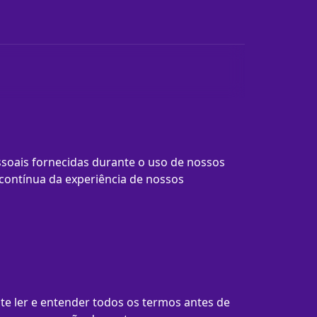
ssoais fornecidas durante o uso de nossos
 contínua da experiência de nossos
te ler e entender todos os termos antes de