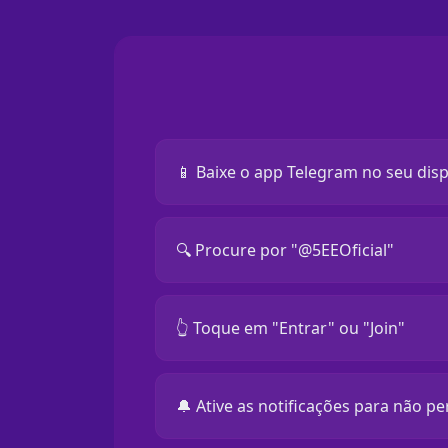
📱 Baixe o app Telegram no seu disp
🔍 Procure por "@5EEOficial"
👆 Toque em "Entrar" ou "Join"
🔔 Ative as notificações para não p