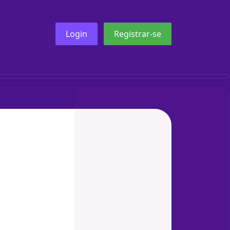
Login
Registrar-se