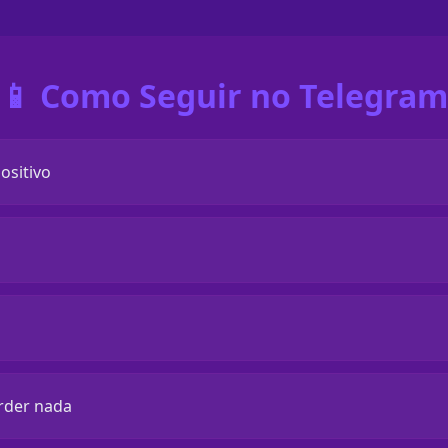
📱 Como Seguir no Telegram
ositivo
erder nada