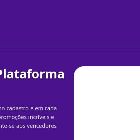
Plataforma
no cadastro e em cada
promoções incríveis e
unte-se aos vencedores