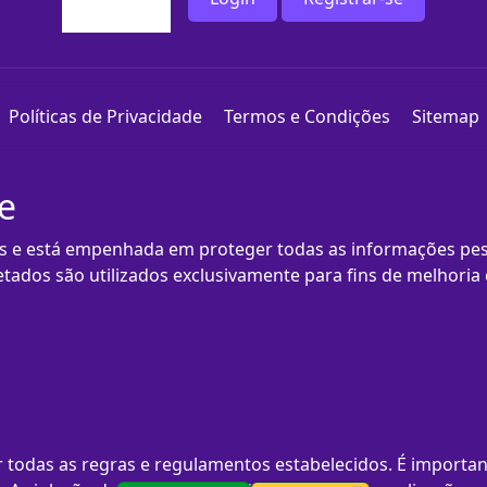
Políticas de Privacidade
Termos e Condições
Sitemap
de
ios e está empenhada em proteger todas as informações pe
tados são utilizados exclusivamente para fins de melhoria
todas as regras e regulamentos estabelecidos. É importan