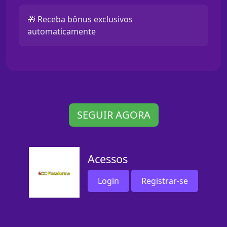
🎁 Receba bônus exclusivos
automaticamente
SEGUIR AGORA
Acessos
Login
Registrar-se