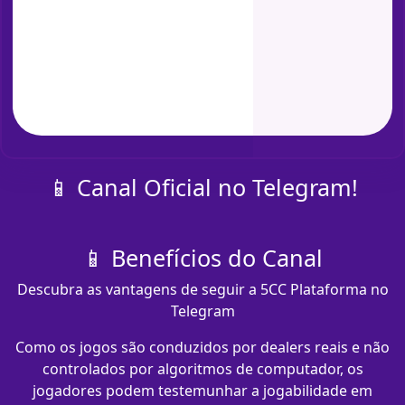
📱 Canal Oficial no Telegram!
📱 Benefícios do Canal
Descubra as vantagens de seguir a 5CC Plataforma no
Telegram
Como os jogos são conduzidos por dealers reais e não
controlados por algoritmos de computador, os
jogadores podem testemunhar a jogabilidade em