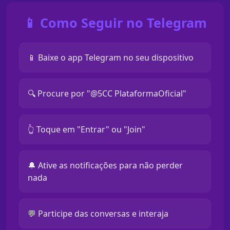
📱 Como Seguir no Telegram
📱 Baixe o app Telegram no seu dispositivo
🔍 Procure por "@5CC PlataformaOficial"
👆 Toque em "Entrar" ou "Join"
🔔 Ative as notificações para não perder
nada
💬 Participe das conversas e interaja