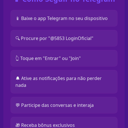
📱 Baixe o app Telegram no seu dispositivo
🔍 Procure por "@5853 LoginOficial"
👆 Toque em "Entrar" ou "Join"
🔔 Ative as notificações para não perder
nada
💬 Participe das conversas e interaja
🎁 Receba bônus exclusivos