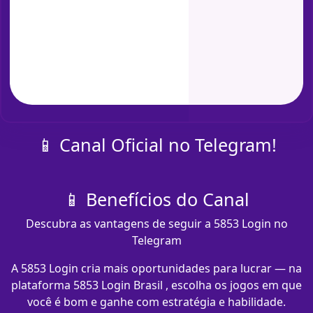
📱 Canal Oficial no Telegram!
📱 Benefícios do Canal
Descubra as vantagens de seguir a 5853 Login no
Telegram
A 5853 Login cria mais oportunidades para lucrar — na
plataforma 5853 Login Brasil , escolha os jogos em que
você é bom e ganhe com estratégia e habilidade.