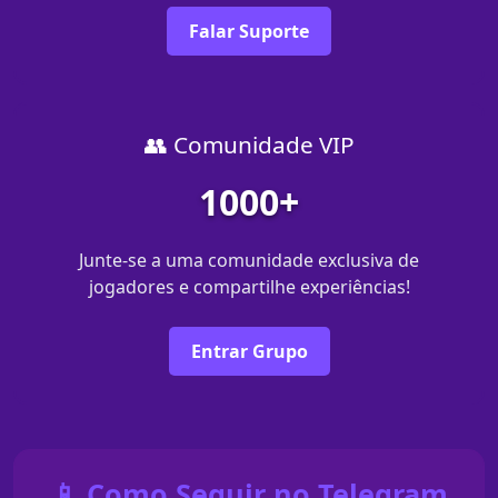
Falar Suporte
👥 Comunidade VIP
1000+
Junte-se a uma comunidade exclusiva de
jogadores e compartilhe experiências!
Entrar Grupo
📱 Como Seguir no Telegram