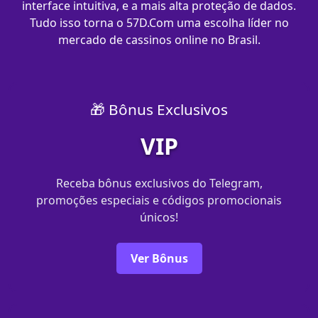
interface intuitiva, e a mais alta proteção de dados.
Tudo isso torna o 57D.Com uma escolha líder no
mercado de cassinos online no Brasil.
🎁 Bônus Exclusivos
VIP
Receba bônus exclusivos do Telegram,
promoções especiais e códigos promocionais
únicos!
Ver Bônus