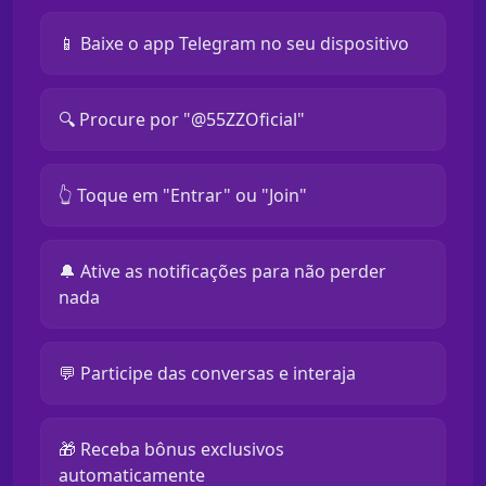
📱 Baixe o app Telegram no seu dispositivo
🔍 Procure por "@55ZZOficial"
👆 Toque em "Entrar" ou "Join"
🔔 Ative as notificações para não perder
nada
💬 Participe das conversas e interaja
🎁 Receba bônus exclusivos
automaticamente