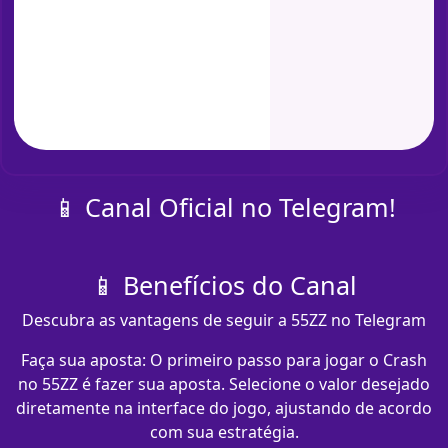
📱 Canal Oficial no Telegram!
📱 Benefícios do Canal
Descubra as vantagens de seguir a 55ZZ no Telegram
Faça sua aposta: O primeiro passo para jogar o Crash
no 55ZZ é fazer sua aposta. Selecione o valor desejado
diretamente na interface do jogo, ajustando de acordo
com sua estratégia.