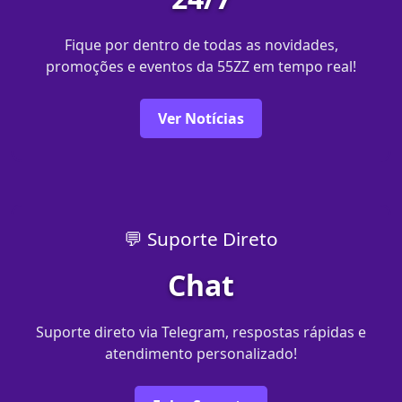
Fique por dentro de todas as novidades,
promoções e eventos da 55ZZ em tempo real!
Ver Notícias
💬 Suporte Direto
Chat
Suporte direto via Telegram, respostas rápidas e
atendimento personalizado!