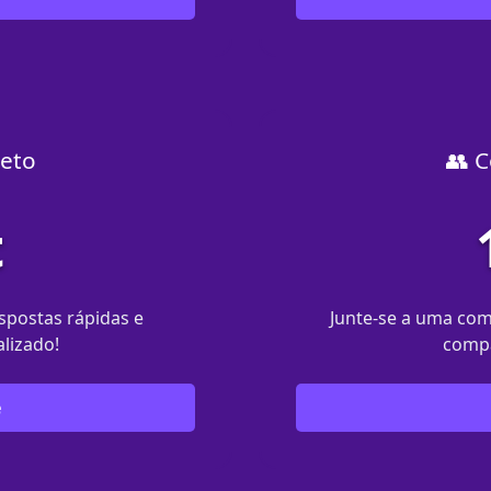
reto
👥 
t
espostas rápidas e
Junte-se a uma com
lizado!
compa
e