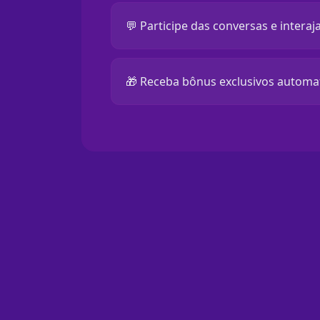
💬 Participe das conversas e interaj
🎁 Receba bônus exclusivos autom