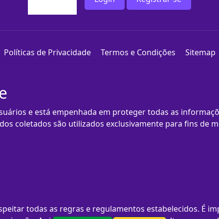
Políticas de Privacidade
Termos e Condições
Sitemap
de
 usuários e está empenhada em proteger todas as informaçõ
os coletados são utilizados exclusivamente para fins de m
eitar todas as regras e regulamentos estabelecidos. É im