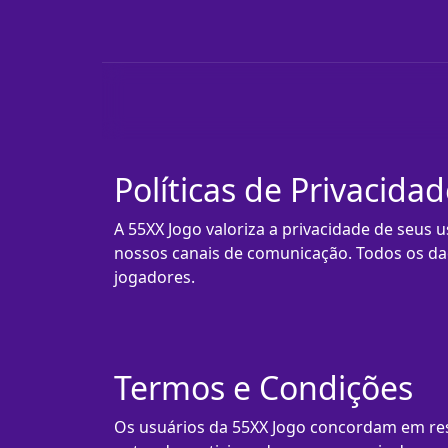
Políticas de Privacida
A 55XX Jogo valoriza a privacidade de seus
nossos canais de comunicação. Todos os dad
jogadores.
Termos e Condições
Os usuários da 55XX Jogo concordam em resp