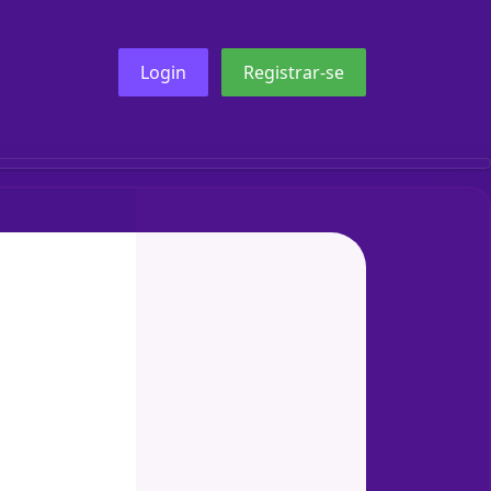
Login
Registrar-se