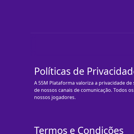
Políticas de Privacida
A 55M Plataforma valoriza a privacidade d
de nossos canais de comunicação. Todos os 
nossos jogadores.
Termos e Condições