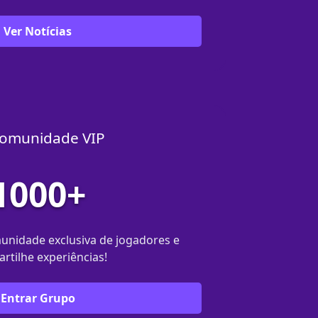
Ver Notícias
Comunidade VIP
1000+
unidade exclusiva de jogadores e
rtilhe experiências!
Entrar Grupo