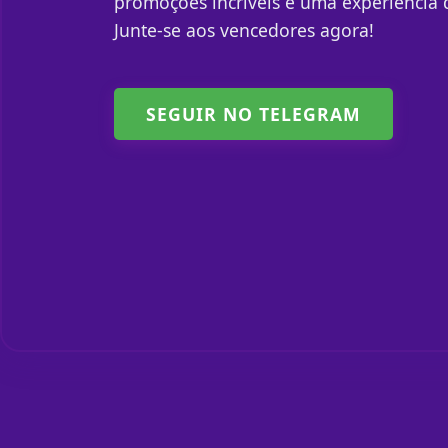
promoções incríveis e uma experiência d
Junte-se aos vencedores agora!
SEGUIR NO TELEGRAM