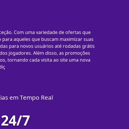
ceção. Com uma variedade de ofertas que
o para aqueles que buscam maximizar suas
das para novos usuários até rodadas grátis
 dos jogadores. Além disso, as promoções
s, tornando cada visita ao site uma nova
diç
cias em Tempo Real
24/7