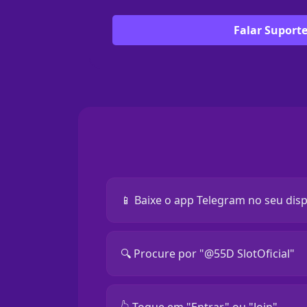
Falar Suport
📱 Baixe o app Telegram no seu disp
🔍 Procure por "@55D SlotOficial"