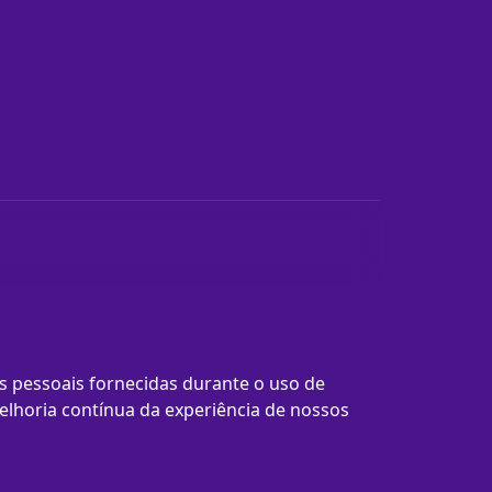
s pessoais fornecidas durante o uso de
elhoria contínua da experiência de nossos