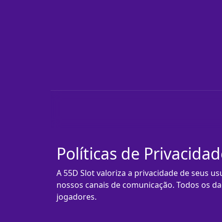
Políticas de Privacida
A 55D Slot valoriza a privacidade de seus 
nossos canais de comunicação. Todos os dad
jogadores.