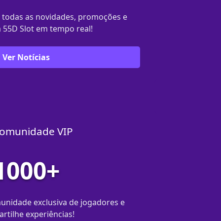
e todas as novidades, promoções e
 55D Slot em tempo real!
Ver Notícias
Comunidade VIP
1000+
unidade exclusiva de jogadores e
rtilhe experiências!