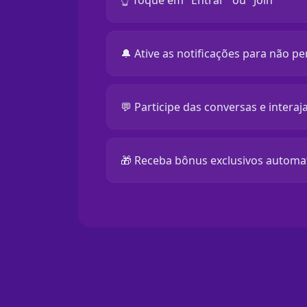
👆 Toque em "Entrar" ou "Join"
🔔 Ative as notificações para não p
💬 Participe das conversas e interaj
🎁 Receba bônus exclusivos autom