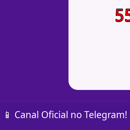
📱 Canal Oficial no Telegram!