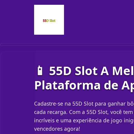
📱 55D Slot A Me
Plataforma de A
Cadastre-se na 55D Slot para ganhar b
cada recarga. Com a 55D Slot, você te
incríveis e uma experiência de jogo inig
vencedores agora!