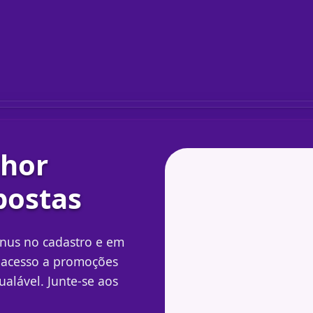
lhor
postas
ônus no cadastro e em
m acesso a promoções
ualável. Junte-se aos