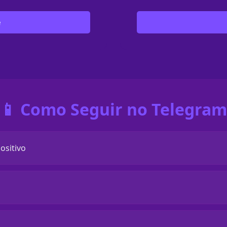
e
📱 Como Seguir no Telegram
ositivo