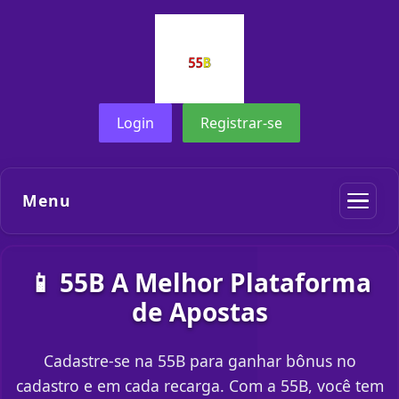
Login
Registrar-se
Menu
📱 55B A Melhor Plataforma
de Apostas
Cadastre-se na 55B para ganhar bônus no
cadastro e em cada recarga. Com a 55B, você tem