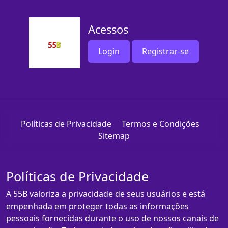
Acessos
Login
Registrar-se
Políticas de Privacidade
Termos e Condições
Sitemap
Políticas de Privacidade
A 55B valoriza a privacidade de seus usuários e está
empenhada em proteger todas as informações
pessoais fornecidas durante o uso de nossos canais de