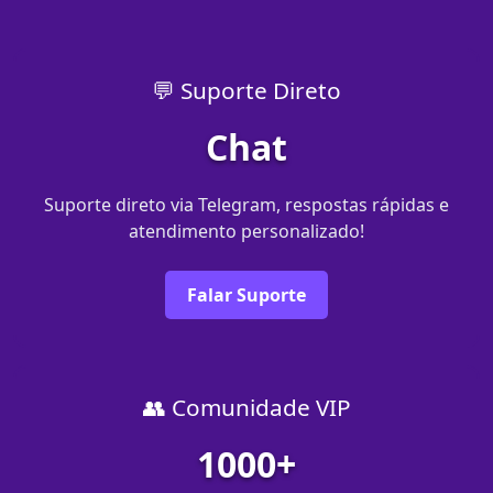
💬 Suporte Direto
Chat
Suporte direto via Telegram, respostas rápidas e
atendimento personalizado!
Falar Suporte
👥 Comunidade VIP
1000+