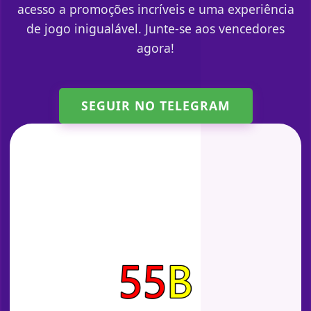
acesso a promoções incríveis e uma experiência
de jogo inigualável. Junte-se aos vencedores
agora!
SEGUIR NO TELEGRAM