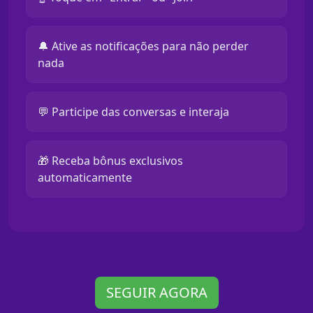
🔔 Ative as notificações para não perder
nada
💬 Participe das conversas e interaja
🎁 Receba bônus exclusivos
automaticamente
SEGUIR AGORA