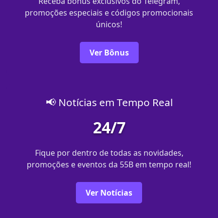
Receba bônus exclusivos do Telegram,
promoções especiais e códigos promocionais
únicos!
Ver Bônus
📢 Notícias em Tempo Real
24/7
Fique por dentro de todas as novidades,
promoções e eventos da 55B em tempo real!
Ver Notícias