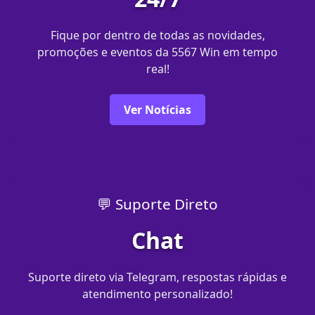
Fique por dentro de todas as novidades,
promoções e eventos da 5567 Win em tempo
real!
Ver Notícias
💬 Suporte Direto
Chat
Suporte direto via Telegram, respostas rápidas e
atendimento personalizado!