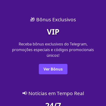
🎁 Bônus Exclusivos
VIP
Receba bônus exclusivos do Telegram,
promoções especiais e códigos promocionais
únicos!
Ver Bônus
📢 Notícias em Tempo Real
24/7