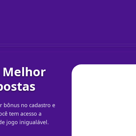
A Melhor
postas
r bônus no cadastro e
ocê tem acesso a
e jogo inigualável.