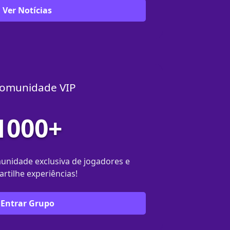
Ver Notícias
Comunidade VIP
1000+
unidade exclusiva de jogadores e
rtilhe experiências!
Entrar Grupo