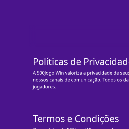
Políticas de Privacida
A 500Jogo Win valoriza a privacidade de se
nossos canais de comunicação. Todos os dad
jogadores.
Termos e Condições