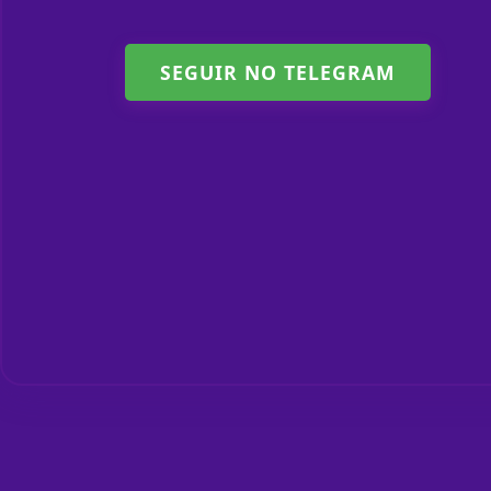
SEGUIR NO TELEGRAM