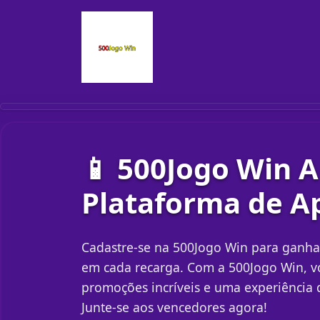
📱 500Jogo Win 
Plataforma de A
Cadastre-se na 500Jogo Win para ganha
em cada recarga. Com a 500Jogo Win, v
promoções incríveis e uma experiência d
Junte-se aos vencedores agora!