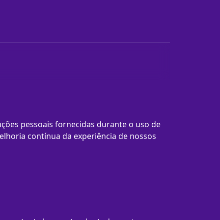
ações pessoais fornecidas durante o uso de
elhoria contínua da experiência de nossos