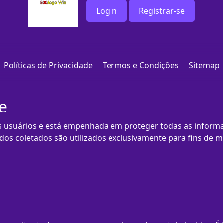
Login
Registrar-se
Políticas de Privacidade
Termos e Condições
Sitemap
de
us usuários e está empenhada em proteger todas as inform
os coletados são utilizados exclusivamente para fins de m