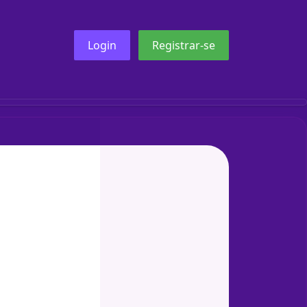
Login
Registrar-se