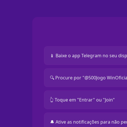
📱 Baixe o app Telegram no seu disp
🔍 Procure por "@500Jogo WinOficia
👆 Toque em "Entrar" ou "Join"
🔔 Ative as notificações para não p