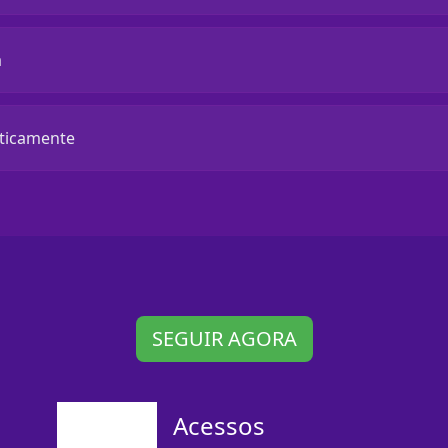
a
aticamente
SEGUIR AGORA
Acessos