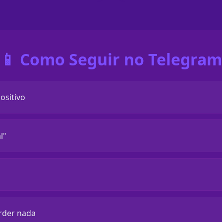
📱 Como Seguir no Telegram
ositivo
l"
erder nada