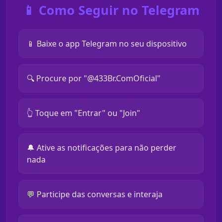
📱 Como Seguir no Telegram
📱 Baixe o app Telegram no seu dispositivo
🔍 Procure por "@433Br.ComOficial"
👆 Toque em "Entrar" ou "Join"
🔔 Ative as notificações para não perder
nada
💬 Participe das conversas e interaja