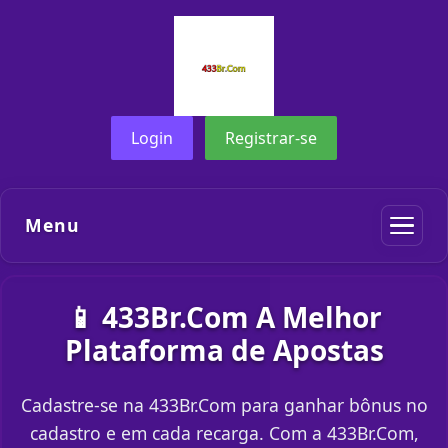
Login
Registrar-se
Menu
📱 433Br.Com A Melhor
Plataforma de Apostas
Cadastre-se na 433Br.Com para ganhar bônus no
cadastro e em cada recarga. Com a 433Br.Com,