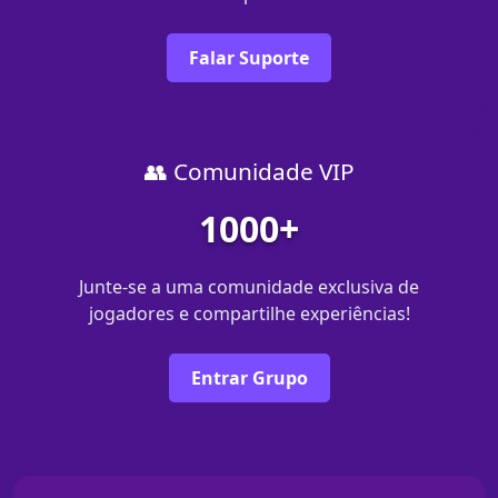
Falar Suporte
👥 Comunidade VIP
1000+
Junte-se a uma comunidade exclusiva de
jogadores e compartilhe experiências!
Entrar Grupo