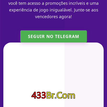
você tem acesso a promoções incríveis e uma
experiência de jogo inigualável. Junte-se aos
vencedores agora!
SEGUIR NO TELEGRAM