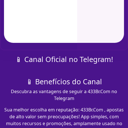
📱 Canal Oficial no Telegram!
📱 Benefícios do Canal
Descubra as vantagens de seguir a 433Br.Com no
Telegram
Sua melhor escolha em reputação: 433Br.Com , apostas
de alto valor sem preocupações! App simples, com
muitos recursos e promoções, amplamente usado no