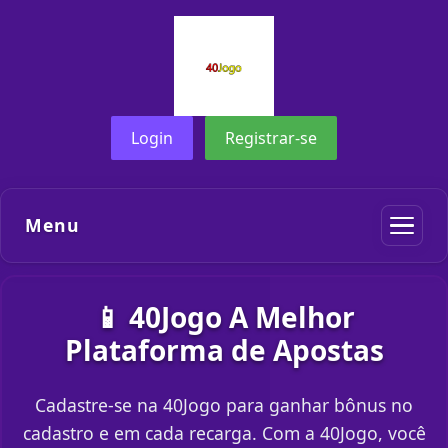
Login
Registrar-se
Menu
📱 40Jogo A Melhor
Plataforma de Apostas
Cadastre-se na 40Jogo para ganhar bônus no
cadastro e em cada recarga. Com a 40Jogo, você