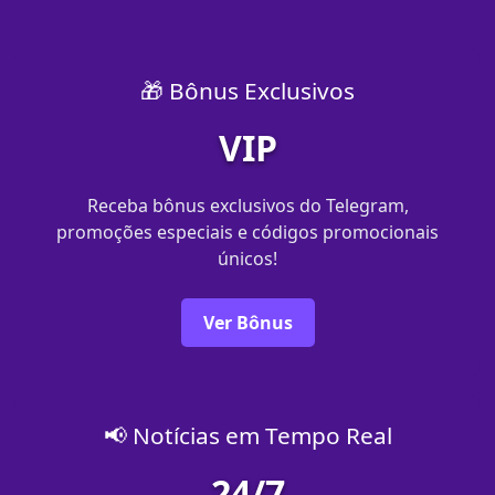
🎁 Bônus Exclusivos
VIP
Receba bônus exclusivos do Telegram,
promoções especiais e códigos promocionais
únicos!
Ver Bônus
📢 Notícias em Tempo Real
24/7