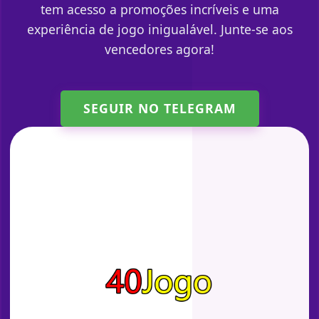
tem acesso a promoções incríveis e uma
experiência de jogo inigualável. Junte-se aos
vencedores agora!
SEGUIR NO TELEGRAM