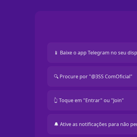
📱 Baixe o app Telegram no seu disp
🔍 Procure por "@3SS ComOficial"
👆 Toque em "Entrar" ou "Join"
🔔 Ative as notificações para não p