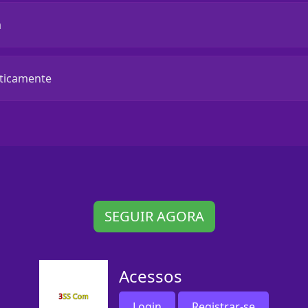
a
aticamente
SEGUIR AGORA
Acessos
Login
Registrar-se