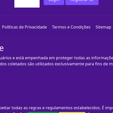
Políticas de Privacidade
Termos e Condições
Sitemap
de
suários e está empenhada em proteger todas as informaçõe
os coletados são utilizados exclusivamente para fins de m
itar todas as regras e regulamentos estabelecidos. É impo