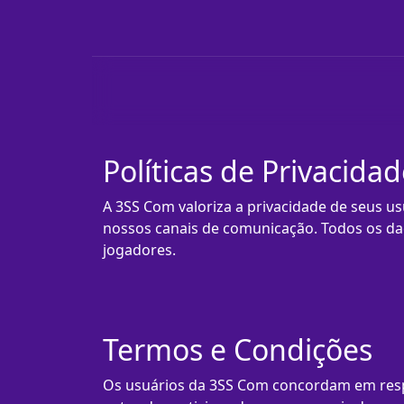
Políticas de Privacida
A 3SS Com valoriza a privacidade de seus u
nossos canais de comunicação. Todos os dad
jogadores.
Termos e Condições
Os usuários da 3SS Com concordam em respe