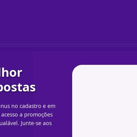
lhor
postas
ônus no cadastro e em
m acesso a promoções
ualável. Junte-se aos