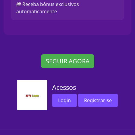
🎁 Receba bônus exclusivos
automaticamente
SEGUIR AGORA
Acessos
Login
Registrar-se