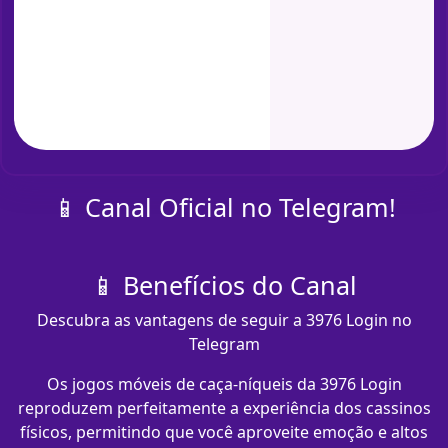
📱 Canal Oficial no Telegram!
📱 Benefícios do Canal
Descubra as vantagens de seguir a 3976 Login no
Telegram
Os jogos móveis de caça-níqueis da 3976 Login
reproduzem perfeitamente a experiência dos cassinos
físicos, permitindo que você aproveite emoção e altos