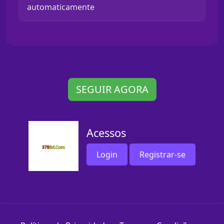
automaticamente
SEGUIR AGORA
Acessos
Login
Registrar-se