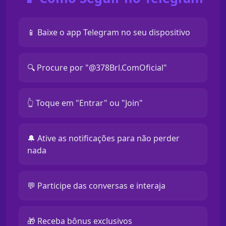
📱 Baixe o app Telegram no seu dispositivo
🔍 Procure por "@378Brl.ComOficial"
👆 Toque em "Entrar" ou "Join"
🔔 Ative as notificações para não perder
nada
💬 Participe das conversas e interaja
🎁 Receba bônus exclusivos