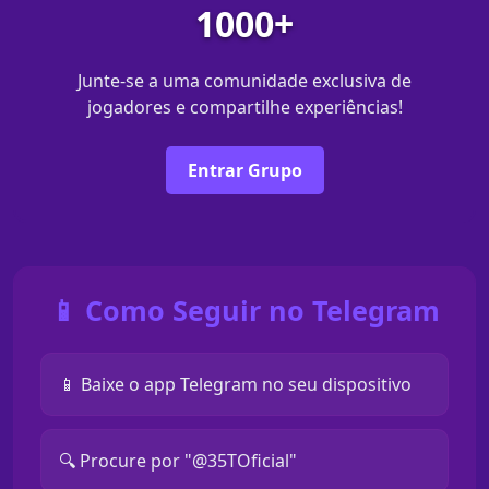
1000+
Junte-se a uma comunidade exclusiva de
jogadores e compartilhe experiências!
Entrar Grupo
📱 Como Seguir no Telegram
📱 Baixe o app Telegram no seu dispositivo
🔍 Procure por "@35TOficial"