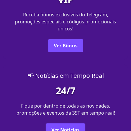
Receba bônus exclusivos do Telegram,
promoções especiais e códigos promocionais
únicos!
Ver Bônus
📢 Notícias em Tempo Real
24/7
Fique por dentro de todas as novidades,
promoções e eventos da 35T em tempo real!
Ver Notícias