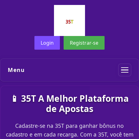
Login
Registrar-se
Menu
📱 35T A Melhor Plataforma
de Apostas
Cadastre-se na 35T para ganhar bônus no
cadastro e em cada recarga. Com a 35T, você tem