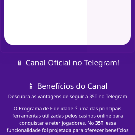
📱 Canal Oficial no Telegram!
📱 Benefícios do Canal
Descubra as vantagens de seguir a 35T no Telegram
O Programa de Fidelidade é uma das principais
ferramentas utilizadas pelos casinos online para
conquistar e reter jogadores. No
35T
, essa
funcionalidade foi projetada para oferecer benefícios