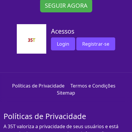
SEGUIR AGORA
Acessos
Login
Registrar-se
Políticas de Privacidade
Termos e Condições
Sitemap
Políticas de Privacidade
A 35T valoriza a privacidade de seus usuários e está