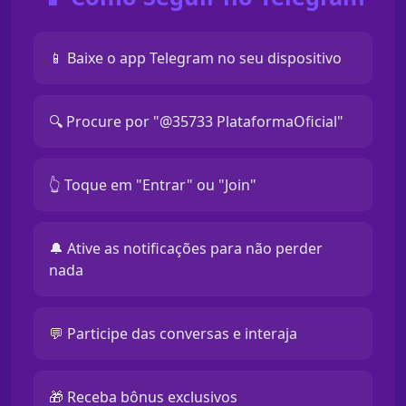
📱 Baixe o app Telegram no seu dispositivo
🔍 Procure por "@35733 PlataformaOficial"
👆 Toque em "Entrar" ou "Join"
🔔 Ative as notificações para não perder
nada
💬 Participe das conversas e interaja
🎁 Receba bônus exclusivos