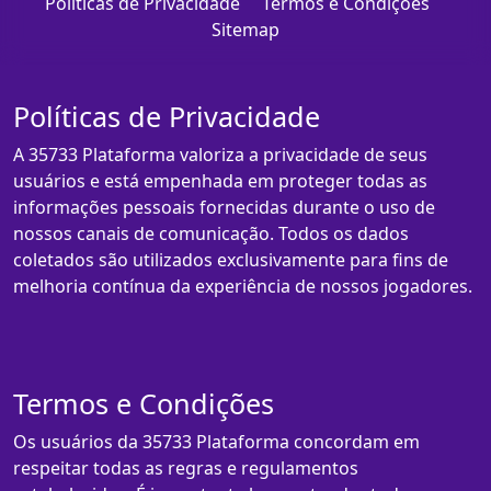
Políticas de Privacidade
Termos e Condições
Sitemap
Políticas de Privacidade
A 35733 Plataforma valoriza a privacidade de seus
usuários e está empenhada em proteger todas as
informações pessoais fornecidas durante o uso de
nossos canais de comunicação. Todos os dados
coletados são utilizados exclusivamente para fins de
melhoria contínua da experiência de nossos jogadores.
Termos e Condições
Os usuários da 35733 Plataforma concordam em
respeitar todas as regras e regulamentos