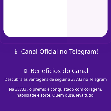
📱 Canal Oficial no Telegram!
📱 Benefícios do Canal
Descubra as vantagens de seguir a 35733 no Telegram
Na 35733 , o prêmio é conquistado com coragem,
habilidade e sorte. Quem ousa, leva tudo!