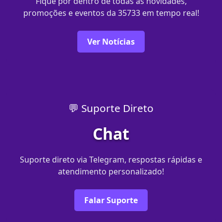
Fique por dentro de todas as novidades,
promoções e eventos da 35733 em tempo real!
Ver Notícias
💬 Suporte Direto
Chat
Suporte direto via Telegram, respostas rápidas e
atendimento personalizado!
Falar Suporte