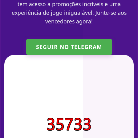
tem acesso a promoções incríveis e uma
experiência de jogo inigualável. Junte-se aos
vencedores agora!
SEGUIR NO TELEGRAM