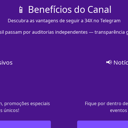
📱 Benefícios do Canal
Descubra as vantagens de seguir a 34X no Telegram
sil passam por auditorias independentes — transparência 
sivos
📢 Notí
m, promoções especiais
Fique por dentro d
s únicos!
eventos