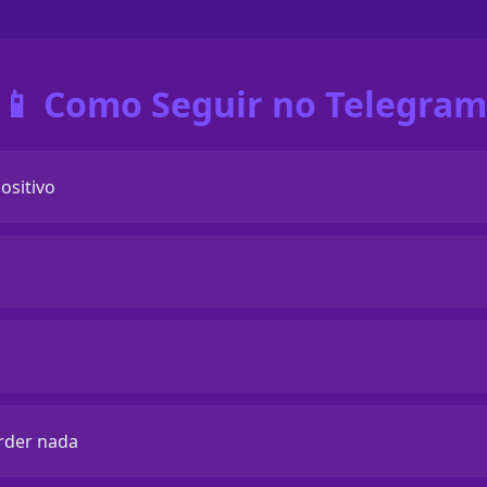
📱 Como Seguir no Telegram
ositivo
erder nada