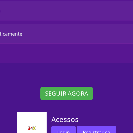
a
aticamente
SEGUIR AGORA
Acessos
Login
Registrar-se