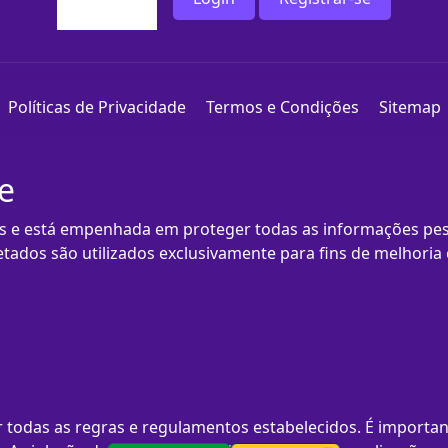
Políticas de Privacidade
Termos e Condições
Sitemap
de
ios e está empenhada em proteger todas as informações pe
tados são utilizados exclusivamente para fins de melhoria
todas as regras e regulamentos estabelecidos. É importan