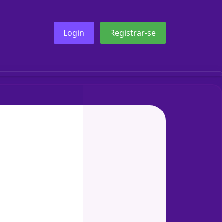
Login
Registrar-se