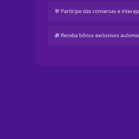
💬 Participe das conversas e interaj
🎁 Receba bônus exclusivos autom