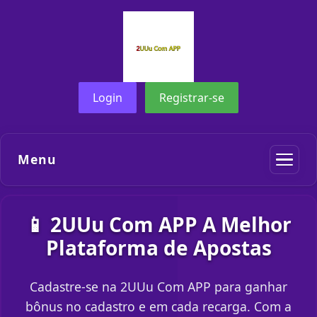
Login
Registrar-se
Menu
📱 2UUu Com APP A Melhor
Plataforma de Apostas
Cadastre-se na 2UUu Com APP para ganhar
bônus no cadastro e em cada recarga. Com a