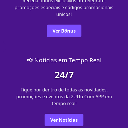
Receba bônus exclusivos do Telegram,
promoções especiais e códigos promocionais
únicos!
Ver Bônus
📢 Notícias em Tempo Real
24/7
Fique por dentro de todas as novidades,
promoções e eventos da 2UUu Com APP em
tempo real!
Ver Notícias