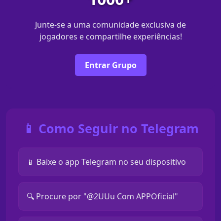
Junte-se a uma comunidade exclusiva de
jogadores e compartilhe experiências!
Entrar Grupo
📱 Como Seguir no Telegram
📱 Baixe o app Telegram no seu dispositivo
🔍 Procure por "@2UUu Com APPOficial"