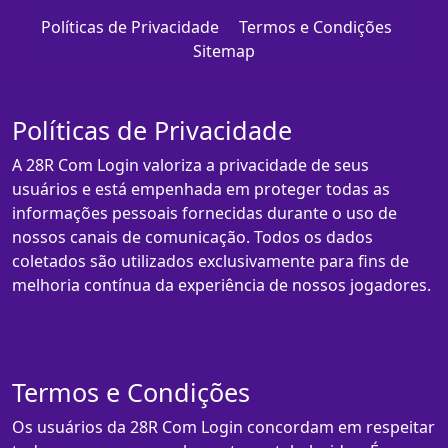
Políticas de Privacidade
Termos e Condições
Sitemap
Políticas de Privacidade
A 28R Com Login valoriza a privacidade de seus
usuários e está empenhada em proteger todas as
informações pessoais fornecidas durante o uso de
nossos canais de comunicação. Todos os dados
coletados são utilizados exclusivamente para fins de
melhoria contínua da experiência de nossos jogadores.
Termos e Condições
Os usuários da 28R Com Login concordam em respeitar