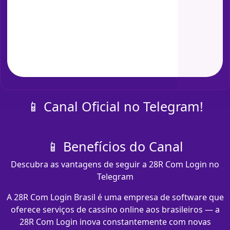
📱 Canal Oficial no Telegram!
📱 Benefícios do Canal
Descubra as vantagens de seguir a 28R Com Login no
Telegram
A 28R Com Login Brasil é uma empresa de software que
oferece serviços de cassino online aos brasileiros — a
28R Com Login inova constantemente com novas