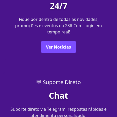
24/7
Fique por dentro de todas as novidades,
promoções e eventos da 28R Com Login em
tempo real!
Ver Notícias
💬 Suporte Direto
Chat
Suporte direto via Telegram, respostas rápidas e
atendimento personalizado!