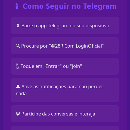
📱 Como Seguir no Telegram
📱 Baixe o app Telegram no seu dispositivo
🔍 Procure por "@28R Com LoginOficial"
👆 Toque em "Entrar" ou "Join"
🔔 Ative as notificações para não perder
nada
💬 Participe das conversas e interaja