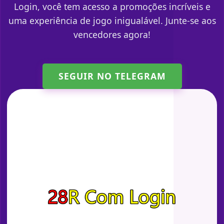
Login, você tem acesso a promoções incríveis e
uma experiência de jogo inigualável. Junte-se aos
vencedores agora!
SEGUIR NO TELEGRAM