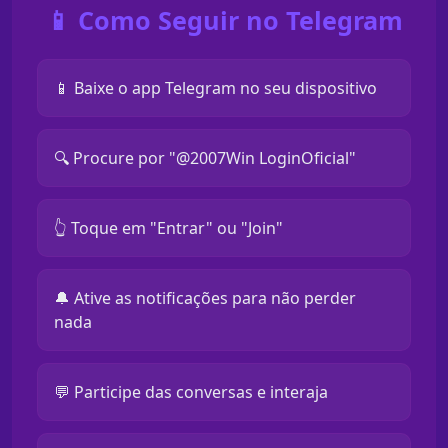
📱 Como Seguir no Telegram
📱 Baixe o app Telegram no seu dispositivo
🔍 Procure por "@2007Win LoginOficial"
👆 Toque em "Entrar" ou "Join"
🔔 Ative as notificações para não perder
nada
💬 Participe das conversas e interaja