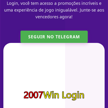
Login, você tem acesso a promoções incríveis e
uma experiência de jogo inigualável. Junte-se aos
vencedores agora!
SEGUIR NO TELEGRAM