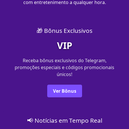
com entretenimento a qualquer hora.
🎁 Bônus Exclusivos
VIP
Receba bônus exclusivos do Telegram,
promoções especiais e códigos promocionais
únicos!
Ver Bônus
📢 Notícias em Tempo Real