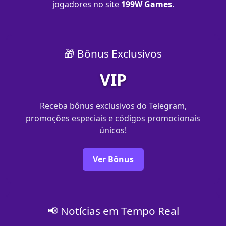
jogadores no site
199W Games
.
🎁 Bônus Exclusivos
VIP
Receba bônus exclusivos do Telegram,
promoções especiais e códigos promocionais
únicos!
Ver Bônus
📢 Notícias em Tempo Real