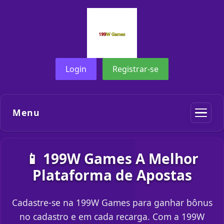
Login
Registrar-se
Menu
📱 199W Games A Melhor
Plataforma de Apostas
Cadastre-se na 199W Games para ganhar bônus
no cadastro e em cada recarga. Com a 199W