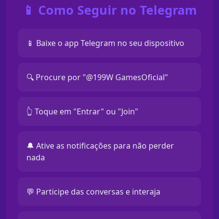
📱 Como Seguir no Telegram
📱 Baixe o app Telegram no seu dispositivo
🔍 Procure por "@199W GamesOficial"
👆 Toque em "Entrar" ou "Join"
🔔 Ative as notificações para não perder
nada
💬 Participe das conversas e interaja