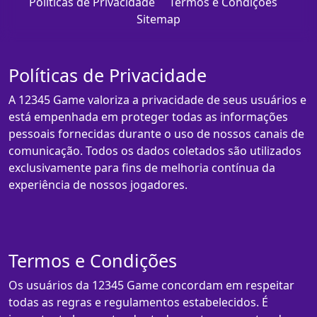
Políticas de Privacidade
Termos e Condições
Sitemap
Políticas de Privacidade
A 12345 Game valoriza a privacidade de seus usuários e
está empenhada em proteger todas as informações
pessoais fornecidas durante o uso de nossos canais de
comunicação. Todos os dados coletados são utilizados
exclusivamente para fins de melhoria contínua da
experiência de nossos jogadores.
Termos e Condições
Os usuários da 12345 Game concordam em respeitar
todas as regras e regulamentos estabelecidos. É