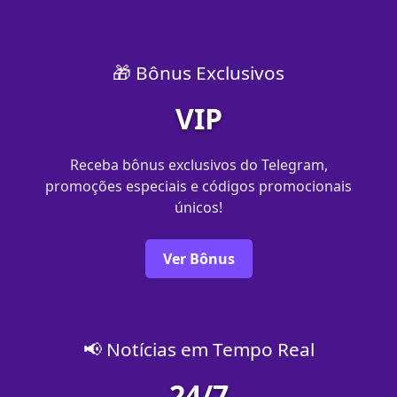
🎁 Bônus Exclusivos
VIP
Receba bônus exclusivos do Telegram,
promoções especiais e códigos promocionais
únicos!
Ver Bônus
📢 Notícias em Tempo Real
24/7