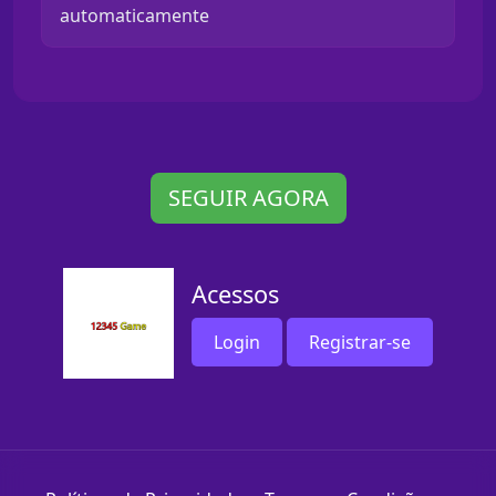
automaticamente
SEGUIR AGORA
Acessos
Login
Registrar-se