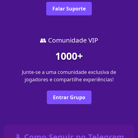
Falar Suporte
👥 Comunidade VIP
1000+
Junte-se a uma comunidade exclusiva de
jogadores e compartilhe experiências!
Entrar Grupo
📱 Como Seguir no Telegram