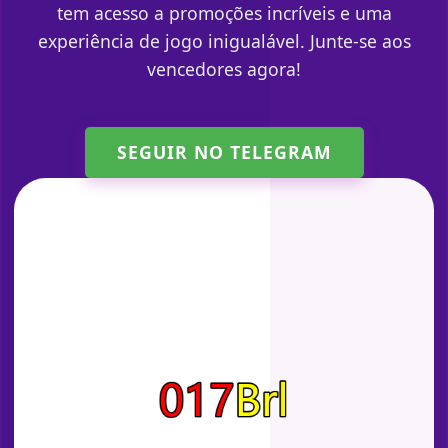
tem acesso a promoções incríveis e uma
experiência de jogo inigualável. Junte-se aos
vencedores agora!
SEGUIR NO TELEGRAM