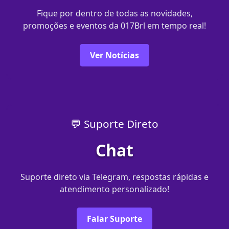
Fique por dentro de todas as novidades,
promoções e eventos da 017Brl em tempo real!
Ver Notícias
💬 Suporte Direto
Chat
Suporte direto via Telegram, respostas rápidas e
atendimento personalizado!
Falar Suporte