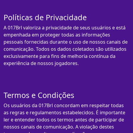
Políticas de Privacidade
A 017Brl valoriza a privacidade de seus usuários e está
empenhada em proteger todas as informações
pessoais fornecidas durante o uso de nossos canais de
comunicação. Todos os dados coletados são utilizados
exclusivamente para fins de melhoria contínua da
experiência de nossos jogadores.
Termos e Condições
Os usuários da 017Brl concordam em respeitar todas
as regras e regulamentos estabelecidos. É importante
ler e entender todos os termos antes de participar de
nossos canais de comunicação. A violação destes